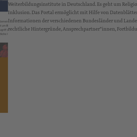
Weiterbildungsinstitute in Deutschland. Es geht um Religi
Inklusion. Das Portal ermöglicht mit Hilfe von Datenblätte
Informationen der verschiedenen Bundesländer und Landesk
rechtliche Hintergründe, Ansprechpartner*innen, Fortbild