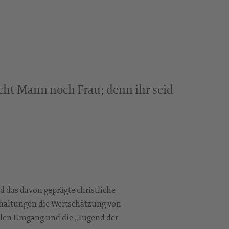
 nicht Mann noch Frau; denn ihr seid
 das davon geprägte christliche
haltungen die Wertschätzung von
ollen Umgang und die „Tugend der