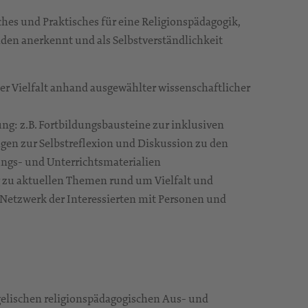
hes und Praktisches für eine Religionspädagogik,
nden anerkennt und als Selbstverständlichkeit
er Vielfalt anhand ausgewählter wissenschaftlicher
ng: z.B. Fortbildungsbausteine zur inklusiven
agen zur Selbstreflexion und Diskussion zu den
ngs- und Unterrichtsmaterialien
og zu aktuellen Themen rund um Vielfalt und
 Netzwerk der Interessierten mit Personen und
ngelischen religionspädagogischen Aus- und