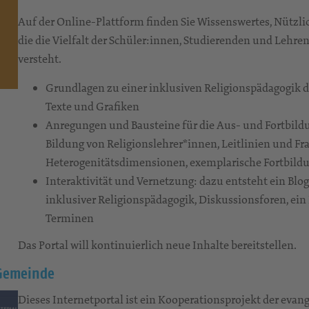
Auf der Online-Plattform finden Sie Wissenswertes, Nützlic
die die Vielfalt der Schüler:innen, Studierenden und Lehre
versteht.
Grundlagen zu einer inklusiven Religionspädagogik d
Texte und Grafiken
Anregungen und Bausteine für die Aus- und Fortbildu
Bildung von Religionslehrer*innen, Leitlinien und Fr
Heterogenitätsdimensionen, exemplarische Fortbildu
Interaktivität und Vernetzung: dazu entsteht ein Bl
inklusiver Religionspädagogik, Diskussionsforen, ein
Terminen
Das Portal will kontinuierlich neue Inhalte bereitstellen.
 Gemeinde
Dieses Internetportal ist ein Kooperationsprojekt der eva