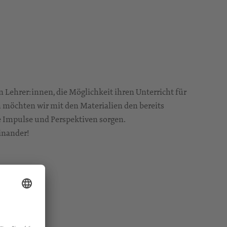
n Lehrer:innen, die Möglichkeit ihren Unterricht für
möchten wir mit den Materialien den bereits
e Impulse und Perspektiven sorgen.
inander!