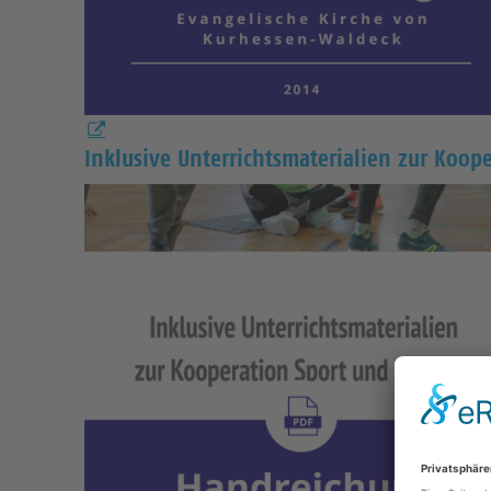
Inklusive Unterrichtsmaterialien zur Koop