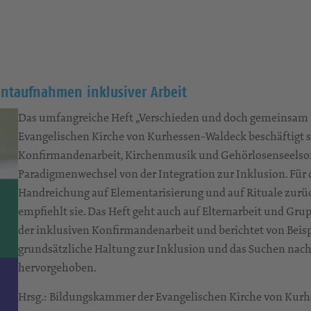
taufnahmen inklusiver Arbeit
Das umfangreiche Heft „Verschieden und doch gemeinsam
Evangelischen Kirche von Kurhessen-Waldeck beschäftigt sic
Konfirmandenarbeit, Kirchenmusik und Gehörlosenseelsor
Paradigmenwechsel von der Integration zur Inklusion. Für 
Handreichung auf Elementarisierung und auf Rituale zurü
empfiehlt sie. Das Heft geht auch auf Elternarbeit und Gr
der inklusiven Konfirmandenarbeit und berichtet von Beisp
grundsätzliche Haltung zur Inklusion und das Suchen nac
hervorgehoben.
Hrsg.: Bildungskammer der Evangelischen Kirche von Kur