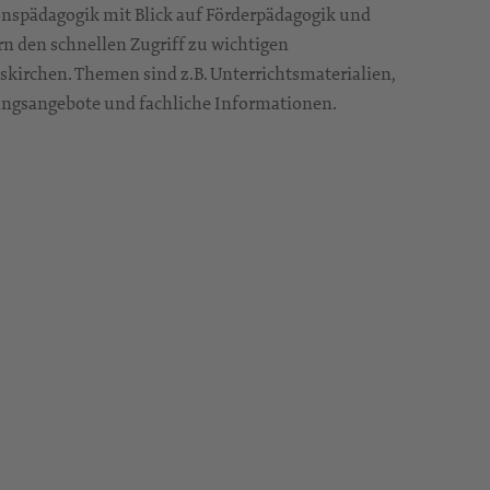
onspädagogik mit Blick auf Förderpädagogik und
rn den schnellen Zugriff zu wichtigen
irchen. Themen sind z.B. Unterrichtsmaterialien,
ungsangebote und fachliche Informationen.