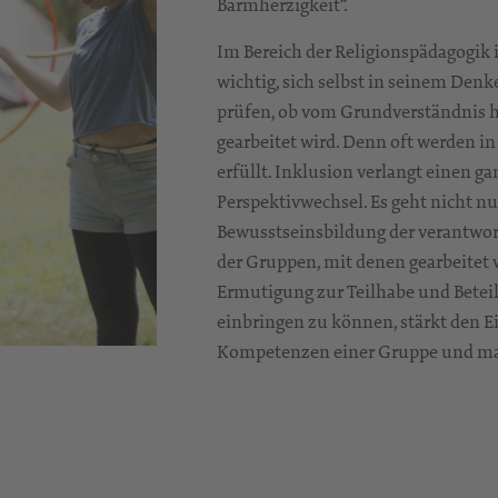
Barmherzigkeit“.
Im Bereich der Religionspädagogik i
wichtig, sich selbst in seinem Den
prüfen, ob vom Grundverständnis he
gearbeitet wird. Denn oft werden in 
erfüllt. Inklusion verlangt einen 
Perspektivwechsel. Es geht nicht nu
Bewusstseinsbildung der verantwor
der Gruppen, mit denen gearbeitet
Ermutigung zur Teilhabe und Betei
einbringen zu können, stärkt den Ei
Kompetenzen einer Gruppe und mac