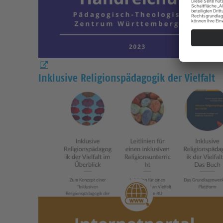
Inklusive Religionspädagogik der Vielfalt