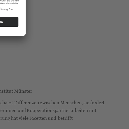
Institut Münster
 schätzt Differenzen zwischen Menschen, sie fördert
nerinnen und Kooperationspartner arbeiten mit
ung hat viele Facetten und betrifft