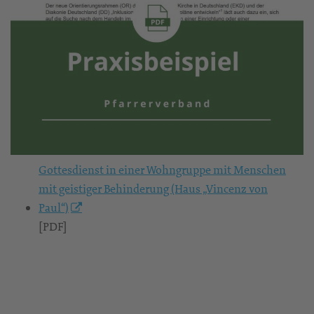
Gottesdienst in einer Wohngruppe mit Menschen
mit geistiger Behinderung (Haus „Vincenz von
Paul“)
[PDF]