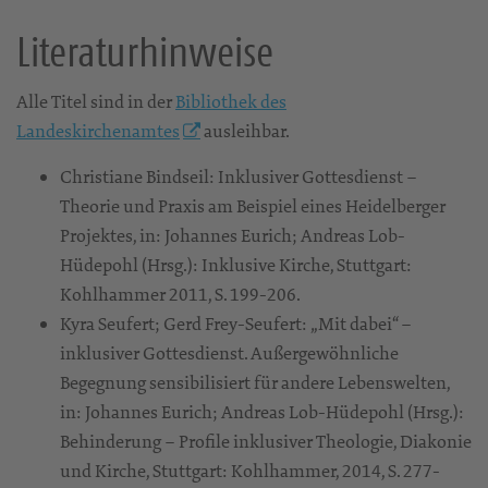
Literaturhinweise
Alle Titel sind in der
Bibliothek des
Landeskirchenamtes
ausleihbar.
Christiane Bindseil: Inklusiver Gottesdienst –
Theorie und Praxis am Beispiel eines Heidelberger
Projektes, in: Johannes Eurich; Andreas Lob-
Hüdepohl (Hrsg.): Inklusive Kirche, Stuttgart:
Kohlhammer 2011, S. 199-206.
Kyra Seufert; Gerd Frey-Seufert: „Mit dabei“ –
inklusiver Gottesdienst. Außergewöhnliche
Begegnung sensibilisiert für andere Lebenswelten,
in: Johannes Eurich; Andreas Lob-Hüdepohl (Hrsg.):
Behinderung – Profile inklusiver Theologie, Diakonie
und Kirche, Stuttgart: Kohlhammer, 2014, S. 277-