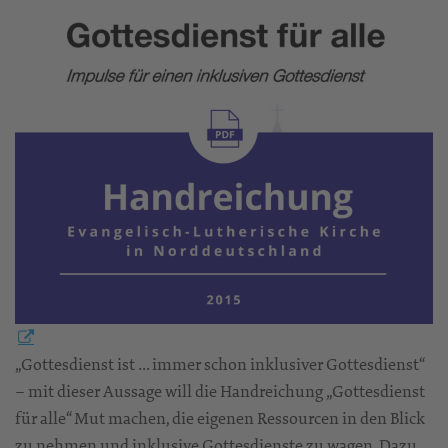
„Gottesdienst ist … immer schon inklusiver Gottesdienst“
– mit dieser Aussage will die Handreichung „Gottesdienst
für alle“ Mut machen, die eigenen Ressourcen in den Blick
zu nehmen und inklusive Gottesdienste zu wagen. Dazu