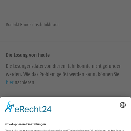
Kontakt Runder Tisch Inklusion
Die Losung von heute
Die Losungensdatei von diesem Jahr konnte nicht gefunden
werden. Wie das Problem gelöst werden kann, können Sie
hier
nachlesen.