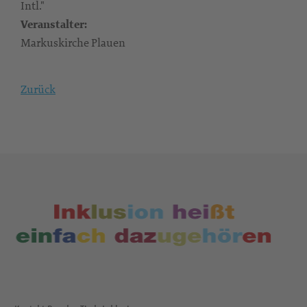
Intl."
Veranstalter:
Markuskirche Plauen
Zurück