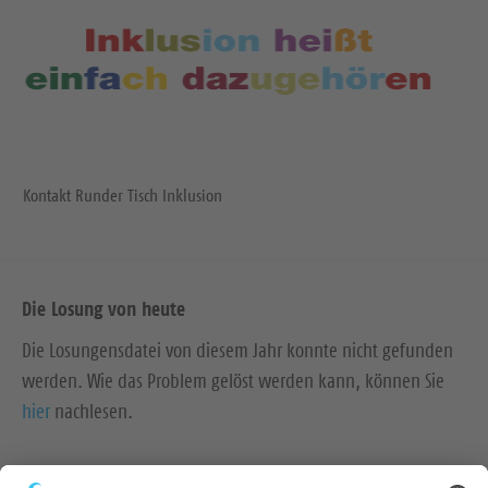
Kontakt Runder Tisch Inklusion
Die Losung von heute
Die Losungensdatei von diesem Jahr konnte nicht gefunden
werden. Wie das Problem gelöst werden kann, können Sie
hier
nachlesen.