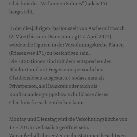
Gleichnis des „Verlorenen Sohnes“ (Lukas 15)
hergestellt.
In der diesjährigen Passionszeit von Aschermittwoch
(2. März) bis zum Ostersonntag (17. April 2022)
werden die Figuren in der Versöhnungskirche Plauen
(Friesenweg 171) zu besichtigen sein.
Die 10 Stationen sind mit dem entsprechenden
Bibeltext und mit Fragen zum persönlichen
Glaubensleben ausgestattet, sodass man als
Privatperson, als Hauskreis oder auch als
Konfirmandengruppe bzw. Schulklasse dieses
Gleichnis für sich entdecken kann.
Montag und Dienstag wird die Versöhnungskirche von
17 – 20 Uhr verlässlich geöffnet sein.
Wer außerhalb dieser Zeiten die Stationen besichtigen