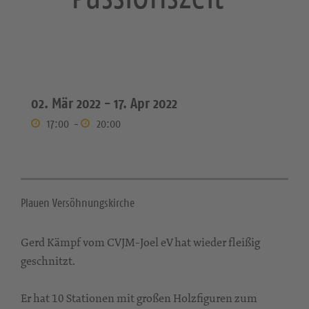
02. Mär 2022 -
17. Apr 2022
17:00
-
20:00
Plauen Versöhnungskirche
Gerd Kämpf vom CVJM-Joel eV hat wieder fleißig
geschnitzt.
Er hat 10 Stationen mit großen Holzfiguren zum