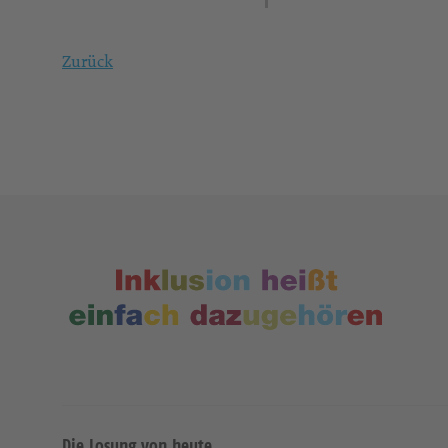
Zurück
Die Losung von heute