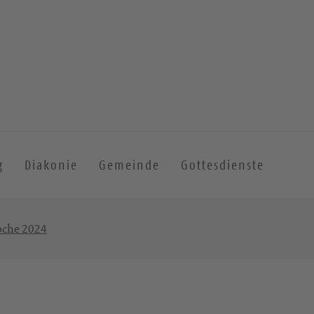
g
Diakonie
Gemeinde
Gottesdienste
oche 2024