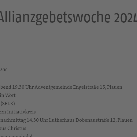
Allianzgebetswoche 202
land
abend 19.30 Uhr Adventgemeinde Engelstraße 15, Plauen
ein Wort
 (SELK)
ern Initiativkreis
tsnachmittag 14.30 Uhr Lutherhaus Dobenaustraße 12, Plauen
esus Christus
Adventgemeinde)