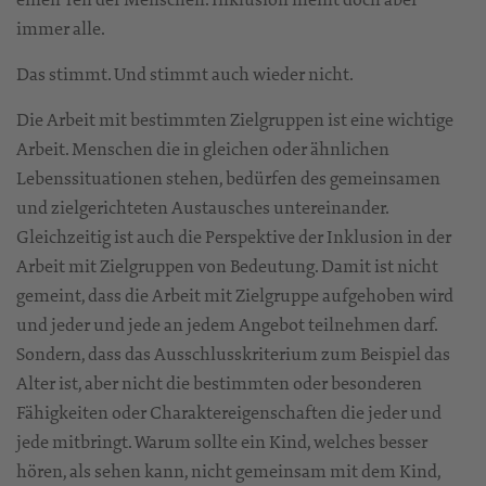
immer alle.
Das stimmt. Und stimmt auch wieder nicht.
Die Arbeit mit bestimmten Zielgruppen ist eine wichtige
Arbeit. Menschen die in gleichen oder ähnlichen
Lebenssituationen stehen, bedürfen des gemeinsamen
und zielgerichteten Austausches untereinander.
Gleichzeitig ist auch die Perspektive der Inklusion in der
Arbeit mit Zielgruppen von Bedeutung. Damit ist nicht
gemeint, dass die Arbeit mit Zielgruppe aufgehoben wird
und jeder und jede an jedem Angebot teilnehmen darf.
Sondern, dass das Ausschlusskriterium zum Beispiel das
Alter ist, aber nicht die bestimmten oder besonderen
Fähigkeiten oder Charaktereigenschaften die jeder und
jede mitbringt. Warum sollte ein Kind, welches besser
hören, als sehen kann, nicht gemeinsam mit dem Kind,