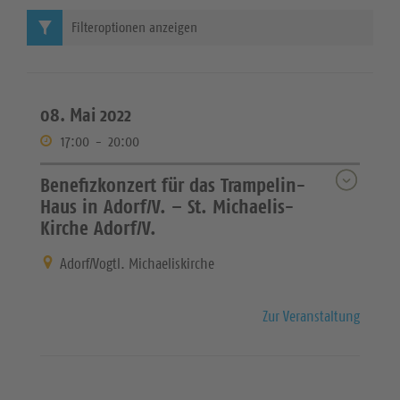
Filteroptionen anzeigen
08. Mai 2022
17:00
-
20:00
Benefizkonzert für das Trampelin-
Haus in Adorf/V. – St. Michaelis-
Kirche Adorf/V.
Adorf/Vogtl. Michaeliskirche
Zur Veranstaltung