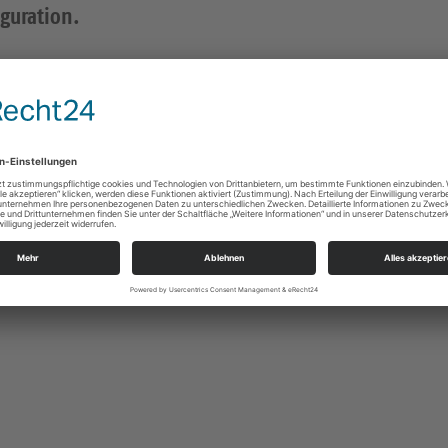
iguration.