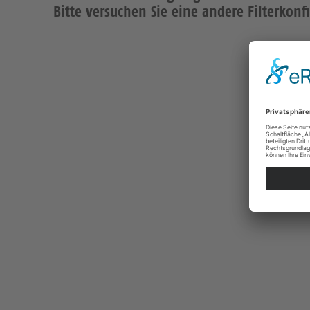
Bitte versuchen Sie eine andere Filterkonf